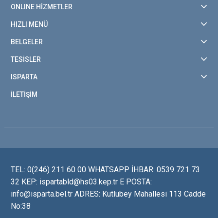
ONLINE HİZMETLER
HIZLI MENÜ
BELGELER
TESİSLER
ISPARTA
İLETİŞİM
TEL: 0(246) 211 60 00 WHATSAPP İHBAR: 0539 721 73
32 KEP: ispartabld@hs03.kep.tr E POSTA:
info@isparta.bel.tr ADRES: Kutlubey Mahallesi 113 Cadde
No:38