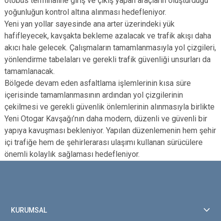
otobüs terminaline giriş ve çıkış yapan araçların oluşturduğu
yoğunluğun kontrol altına alınması hedefleniyor.
Yeni yan yollar sayesinde ana arter üzerindeki yük
hafifleyecek, kavşakta bekleme azalacak ve trafik akışı daha
akıcı hale gelecek. Çalışmaların tamamlanmasıyla yol çizgileri,
yönlendirme tabelaları ve gerekli trafik güvenliği unsurları da
tamamlanacak.
Bölgede devam eden asfaltlama işlemlerinin kısa süre
içerisinde tamamlanmasının ardından yol çizgilerinin
çekilmesi ve gerekli güvenlik önlemlerinin alınmasıyla birlikte
Yeni Otogar Kavşağı’nın daha modern, düzenli ve güvenli bir
yapıya kavuşması bekleniyor. Yapılan düzenlemenin hem şehir
içi trafiğe hem de şehirlerarası ulaşımı kullanan sürücülere
önemli kolaylık sağlaması hedefleniyor.
KURUMSAL