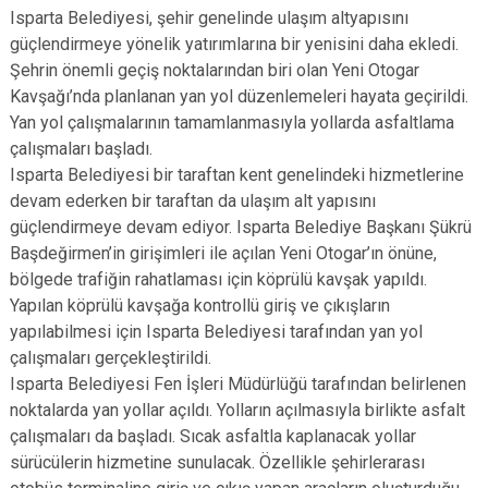
Isparta Belediyesi, şehir genelinde ulaşım altyapısını
güçlendirmeye yönelik yatırımlarına bir yenisini daha ekledi.
Şehrin önemli geçiş noktalarından biri olan Yeni Otogar
Kavşağı’nda planlanan yan yol düzenlemeleri hayata geçirildi.
Yan yol çalışmalarının tamamlanmasıyla yollarda asfaltlama
çalışmaları başladı.
Isparta Belediyesi bir taraftan kent genelindeki hizmetlerine
devam ederken bir taraftan da ulaşım alt yapısını
güçlendirmeye devam ediyor. Isparta Belediye Başkanı Şükrü
Başdeğirmen’in girişimleri ile açılan Yeni Otogar’ın önüne,
bölgede trafiğin rahatlaması için köprülü kavşak yapıldı.
Yapılan köprülü kavşağa kontrollü giriş ve çıkışların
yapılabilmesi için Isparta Belediyesi tarafından yan yol
çalışmaları gerçekleştirildi.
Isparta Belediyesi Fen İşleri Müdürlüğü tarafından belirlenen
noktalarda yan yollar açıldı. Yolların açılmasıyla birlikte asfalt
çalışmaları da başladı. Sıcak asfaltla kaplanacak yollar
sürücülerin hizmetine sunulacak. Özellikle şehirlerarası