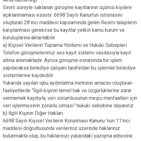
Sınırlı süreyle saklanan görüşme kayıtlarının üçüncü kişilere
açıklanmaması esastır. 6698 Sayılı Kanun’un istisnasını
oluşturan 28’inci maddesi kapsamında gelen Resmi taleplerin
karşılanması gerekirse bu kayıtlar yetkili kamu kurum ve
kuruluşlarına aktarılabilir.
a) Kişisel Verilerin Toplama Yöntemi ve Hukuki Sebepleri
Telefon görüşmelerimiz ses kayıt sistemi vasıtasıyla kayıt
altına alınmaktadır. Ayrıca görüşme esnasında bir işlem
yapılacaksa belediye çalışanı tarafından bu işlemler belediye
sistemlerine kaydedilir.
Yukarıda sayılan işbu aydınlatma metninin amacını oluşturan
faaliyetlerde “İlgili kişinin temel hak ve özgürlüklerine zarar
vermemek kaydıyla, veri sorumlusunun meşru menfaatleri için
veri işlenmesinin zorunlu olması” hukuki sebebine dayanırız.
b) İlgili Kişinin Diğer Hakları
6698 Sayılı Kişisel Verilerin Korunması Kanunu ‘nun 11’inci
maddesi doğrultusunda verileriniz üzerinde haklarınız
bulunmakta olup, bu haklarınızı yukarıdaki yazışma adresine