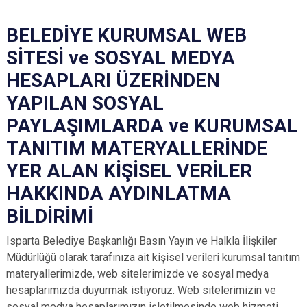
BELEDİYE KURUMSAL WEB
SİTESİ ve SOSYAL MEDYA
HESAPLARI ÜZERİNDEN
YAPILAN SOSYAL
PAYLAŞIMLARDA ve KURUMSAL
TANITIM MATERYALLERİNDE
YER ALAN KİŞİSEL VERİLER
HAKKINDA AYDINLATMA
BİLDİRİMİ
Isparta Belediye Başkanlığı Basın Yayın ve Halkla İlişkiler
Müdürlüğü olarak tarafınıza ait kişisel verileri kurumsal tanıtım
materyallerimizde, web sitelerimizde ve sosyal medya
hesaplarımızda duyurmak istiyoruz. Web sitelerimizin ve
sosyal medya hesaplarımızın işletilmesinde web hizmeti