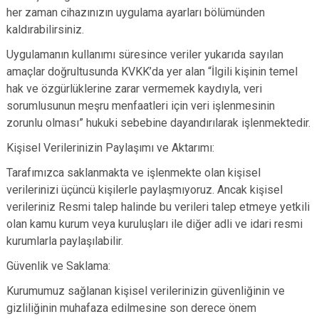
her zaman cihazınızın uygulama ayarları bölümünden
kaldırabilirsiniz.
Uygulamanın kullanımı süresince veriler yukarıda sayılan
amaçlar doğrultusunda KVKK’da yer alan “İlgili kişinin temel
hak ve özgürlüklerine zarar vermemek kaydıyla, veri
sorumlusunun meşru menfaatleri için veri işlenmesinin
zorunlu olması” hukuki sebebine dayandırılarak işlenmektedir.
Kişisel Verilerinizin Paylaşımı ve Aktarımı:
Tarafımızca saklanmakta ve işlenmekte olan kişisel
verilerinizi üçüncü kişilerle paylaşmıyoruz. Ancak kişisel
verileriniz Resmi talep halinde bu verileri talep etmeye yetkili
olan kamu kurum veya kuruluşları ile diğer adli ve idari resmi
kurumlarla paylaşılabilir.
Güvenlik ve Saklama:
Kurumumuz sağlanan kişisel verilerinizin güvenliğinin ve
gizliliğinin muhafaza edilmesine son derece önem