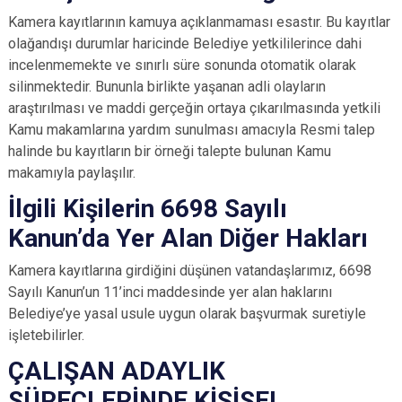
Kamera kayıtlarının kamuya açıklanmaması esastır. Bu kayıtlar
olağandışı durumlar haricinde Belediye yetkililerince dahi
incelenmemekte ve sınırlı süre sonunda otomatik olarak
silinmektedir. Bununla birlikte yaşanan adli olayların
araştırılması ve maddi gerçeğin ortaya çıkarılmasında yetkili
Kamu makamlarına yardım sunulması amacıyla Resmi talep
halinde bu kayıtların bir örneği talepte bulunan Kamu
makamıyla paylaşılır.
İlgili Kişilerin 6698 Sayılı
Kanun’da Yer Alan Diğer Hakları
Kamera kayıtlarına girdiğini düşünen vatandaşlarımız, 6698
Sayılı Kanun’un 11’inci maddesinde yer alan haklarını
Belediye’ye yasal usule uygun olarak başvurmak suretiyle
işletebilirler.
ÇALIŞAN ADAYLIK
SÜREÇLERİNDE KİŞİSEL