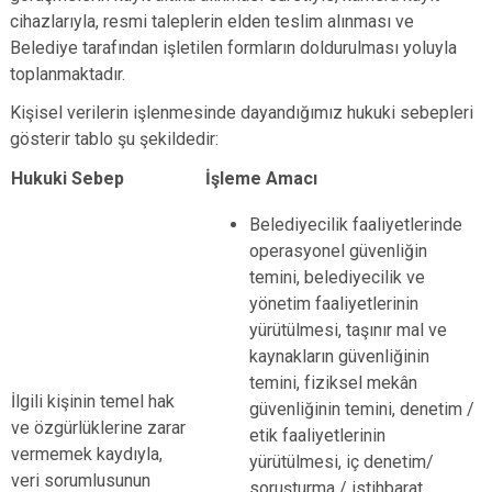
cihazlarıyla, resmi taleplerin elden teslim alınması ve
Belediye tarafından işletilen formların doldurulması yoluyla
toplanmaktadır.
Kişisel verilerin işlenmesinde dayandığımız hukuki sebepleri
gösterir tablo şu şekildedir:
Hukuki Sebep
İşleme Amacı
Belediyecilik faaliyetlerinde
operasyonel güvenliğin
temini, belediyecilik ve
yönetim faaliyetlerinin
yürütülmesi, taşınır mal ve
kaynakların güvenliğinin
temini, fiziksel mekân
İlgili kişinin temel hak
güvenliğinin temini, denetim /
ve özgürlüklerine zarar
etik faaliyetlerinin
vermemek kaydıyla,
yürütülmesi, iç denetim/
veri sorumlusunun
soruşturma / istihbarat