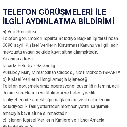
TELEFON GÖRÜŞMELERİ İLE
İLGİLİ AYDINLATMA BİLDİRİMİ
a) Veri Sorumlusu
Telefon görüşmeleri Isparta Belediye Başkanlığı tarafından,
6698 sayılı Kişisel Verilerin Korunması Kanunu ve ilgili sair
mevzuata uygun şekilde kayıt altına alınmaktadır.
Yazışma adresi:
Isparta Belediye Başkanlığı
Kutlubey Mah, Mimar Sinan Caddesi, No:1 Merkez/ISPARTA
b) Kişisel Verilerin Hangi Amaçla İşleneceği
Telefon görüşmelerimiz operasyonel güvenliğin temini, acil
durum süreçlerinin yürütülmesi ve belediyecilik
faaliyetlerinde sürekliliğin sağlanması ve il sakinlerinin
belediyecilik faaliyetlerinden memnuniyetini sağlamak
amacıyla kayıt altına alınmaktadır.
c) İşlenen Kişisel Verilerin Kimlere ve Hangi Amaçla
Aktarılabileceği