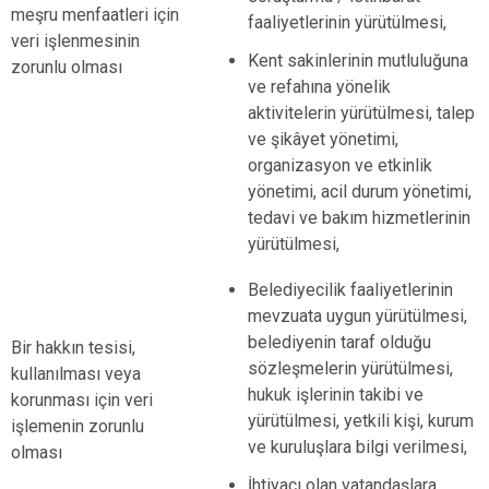
meşru menfaatleri için
faaliyetlerinin yürütülmesi,
veri işlenmesinin
Kent sakinlerinin mutluluğuna
zorunlu olması
ve refahına yönelik
aktivitelerin yürütülmesi, talep
ve şikâyet yönetimi,
organizasyon ve etkinlik
yönetimi, acil durum yönetimi,
tedavi ve bakım hizmetlerinin
yürütülmesi,
Belediyecilik faaliyetlerinin
mevzuata uygun yürütülmesi,
belediyenin taraf olduğu
Bir hakkın tesisi,
sözleşmelerin yürütülmesi,
kullanılması veya
hukuk işlerinin takibi ve
korunması için veri
yürütülmesi, yetkili kişi, kurum
işlemenin zorunlu
ve kuruluşlara bilgi verilmesi,
olması
İhtiyacı olan vatandaşlara