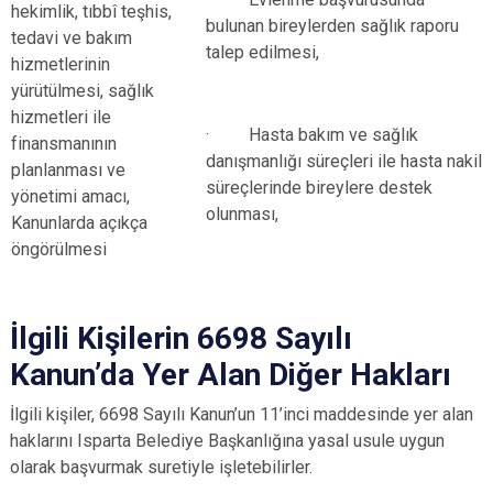
hekimlik, tıbbî teşhis,
bulunan bireylerden sağlık raporu
tedavi ve bakım
talep edilmesi,
hizmetlerinin
yürütülmesi, sağlık
hizmetleri ile
· Hasta bakım ve sağlık
finansmanının
danışmanlığı süreçleri ile hasta nakil
planlanması ve
süreçlerinde bireylere destek
yönetimi amacı,
olunması,
Kanunlarda açıkça
öngörülmesi
İlgili Kişilerin 6698 Sayılı
Kanun’da Yer Alan Diğer Hakları
İlgili kişiler, 6698 Sayılı Kanun’un 11’inci maddesinde yer alan
haklarını Isparta Belediye Başkanlığına yasal usule uygun
olarak başvurmak suretiyle işletebilirler.