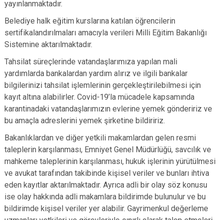
yayınlanmaktadır.
Belediye halk eğitim kurslarına katılan öğrencilerin
sertifikalandırılmaları amacıyla verileri Milli Eğitim Bakanlığı
Sistemine aktarılmaktadır.
Tahsilat süreçlerinde vatandaşlarımıza yapılan mali
yardımlarda bankalardan yardım alırız ve ilgili bankalar
bilgilerinizi tahsilat işlemlerinin gerçekleştirilebilmesi için
kayıt altına alabilirler. Covid-19’la mücadele kapsamında
karantinadaki vatandaşlarımızın evlerine yemek göndeririz ve
bu amaçla adreslerini yemek şirketine bildiririz.
Bakanlıklardan ve diğer yetkili makamlardan gelen resmi
taleplerin karşılanması, Emniyet Genel Müdürlüğü, savcılık ve
mahkeme taleplerinin karşılanması, hukuk işlerinin yürütülmesi
ve avukat tarafından takibinde kişisel veriler ve bunları ihtiva
eden kayıtlar aktarılmaktadır. Ayrıca adli bir olay söz konusu
ise olay hakkında adli makamlara bildirimde bulunulur ve bu
bildirimde kişisel veriler yer alabilir. Gayrimenkul değerleme