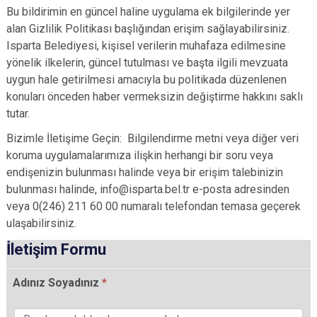
Bu bildirimin en güncel haline uygulama ek bilgilerinde yer
alan Gizlilik Politikası başlığından erişim sağlayabilirsiniz.
Isparta Belediyesi, kişisel verilerin muhafaza edilmesine
yönelik ilkelerin, güncel tutulması ve başta ilgili mevzuata
uygun hale getirilmesi amacıyla bu politikada düzenlenen
konuları önceden haber vermeksizin değiştirme hakkını saklı
tutar.
Bizimle İletişime Geçin: Bilgilendirme metni veya diğer veri
koruma uygulamalarımıza ilişkin herhangi bir soru veya
endişenizin bulunması halinde veya bir erişim talebinizin
bulunması halinde, info@isparta.bel.tr e-posta adresinden
veya 0(246) 211 60 00 numaralı telefondan temasa geçerek
ulaşabilirsiniz.
İletişim Formu
Adınız Soyadınız