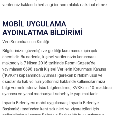
verileriniz hakkında herhangi bir sorumluluk da kabul etmez.
MOBİL UYGULAMA
AYDINLATMA BİLDİRİMİ
Veri Sorumlusunun Kimliği:
Bilgilerinizin güvenliği ve gizliliği kurumumuz için çok
önemlidir. Bu nedenle, kişisel verilerinizin korunması
maksadıyla 7 Nisan 2016 tarihinde Resmi Gazete’de
yayımlanan 6698 sayılı Kişisel Verilerin Korunması Kanunu
(“KVKK”) kapsamında uyulması gereken birtakım usul ve
esaslar ile hak ve hürriyetleriniz hakkında kullanıcılarımıza
bilgi vermek isteriz. İşbu bilgilendirme, KVKK’nın 10. maddesi
uyarınca ve yasal mecburiyet sebebiyle yapılmaktadır.
Isparta Belediyesi mobil uygulaması, Isparta Belediye
Başkanlığı tarafından kent sakinleri ve ziyaretçileri için