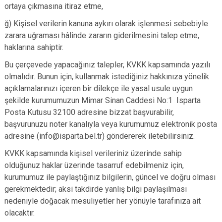
ortaya çıkmasına itiraz etme,
ğ) Kişisel verilerin kanuna aykırı olarak işlenmesi sebebiyle
zarara uğraması hâlinde zararın giderilmesini talep etme,
haklarına sahiptir.
Bu çerçevede yapacağınız talepler, KVKK kapsamında yazılı
olmalıdır. Bunun için, kullanmak istediğiniz hakkınıza yönelik
açıklamalarınızı içeren bir dilekçe ile yasal usule uygun
şekilde kurumumuzun Mimar Sinan Caddesi No:1 Isparta
Posta Kutusu 32100 adresine bizzat başvurabilir,
başvurunuzu noter kanalıyla veya kurumumuz elektronik posta
adresine (info@isparta.bel.tr) göndererek iletebilirsiniz.
KVKK kapsamında kişisel verileriniz üzerinde sahip
olduğunuz haklar üzerinde tasarruf edebilmeniz için,
kurumumuz ile paylaştığınız bilgilerin, güncel ve doğru olması
gerekmektedir; aksi takdirde yanlış bilgi paylaşılması
nedeniyle doğacak mesuliyetler her yönüyle tarafınıza ait
olacaktır.