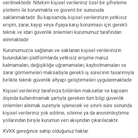
verilmektedir. Nitekim kişisel verileriniz özel bir şifreleme
yöntemi ile korunmakta ve güvenli bir sunucuda
saklanmaktadır. Bu kapsamda, kişisel verilerinizin yetkisiz
erişim, zarar, kayıp veya ifşaya karşı korunması için gerekli
teknik ve idari güvenlik önlemleri kurumumuz tarafından
alınmaktadır.
Kurumumuzca sağlanan ve saklanan kişisel verilerinizin
bulundukları platformlarda yetkisiz erişime maruz
kalmamaları, değişikliğe uğramamaları, kaybolmamaları ve
zarar görmemeleri maksadıyla gerekli iş sürecinin tasarımıyla
birlikte teknik güvenlik altyapı geliştirmeleri uygulanmaktadır.
Kişisel verileriniz tarafınıza bildirilen maksatlar ve kapsam
dışında kullanılmamak şartıyla gereken tüm bilgi güvenlik
önlemleri alınmak suretiyle işlenecek ve sınırlı süre sonunda
kişisel verileriniz yok edilme, silinme ya da anonimleştirme
yollarından biriyle kurumun veri akışından çıkarılacaktır.
KVKK gereğince sahip olduğunuz haklar: