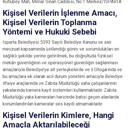
Kutlubey Mah, Mimar Sinan Caddesi, No:1 Merkez/ISPARTA
Kişisel Verilerin İşlenme Amacı,
Kişisel Verilerin Toplanma
Yöntemi ve Hukuki Sebebi
Isparta Belediyesi 5393 Sayılı Belediye Kanunu ve sair
mevzuat kapsamında üstlendiği görev ve sorumlulukları en
sağlıklı şekilde yerine getirilmek, bu doğrultuda fiziksel
mekân güvenliğinin ve operasyonel güvenliğin sağlanması
amaçlarıyla Belediye’ye ait yerleşkelerde ve il Otogarında ve
bu amaçlara ek olarak acil durum yönetimi amacıyla Belediye
itfaiye araçlarında ve Zabıta Müdürlüğü saha çalışanlarının
yakalarında kamera kayıt sistemleri kullanmaktadır. Zabıta
Müdürlüğü yaka kameraları haricinde bahsi geçen alanlarda
konumlandırılan kameralar ses kaydı almamaktadır.
Kişisel Verilerin Kimlere, Hangi
Amaçla Aktarılabileceği