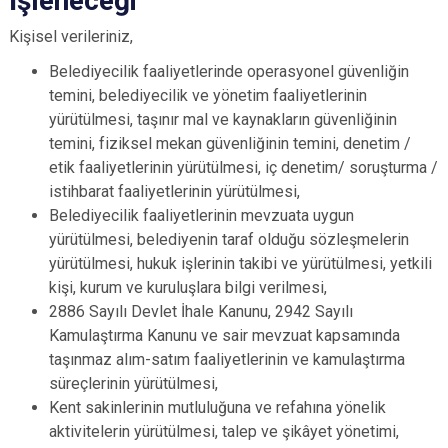
İşleneceği
Kişisel verileriniz,
Belediyecilik faaliyetlerinde operasyonel güvenliğin
temini, belediyecilik ve yönetim faaliyetlerinin
yürütülmesi, taşınır mal ve kaynakların güvenliğinin
temini, fiziksel mekan güvenliğinin temini, denetim /
etik faaliyetlerinin yürütülmesi, iç denetim/ soruşturma /
istihbarat faaliyetlerinin yürütülmesi,
Belediyecilik faaliyetlerinin mevzuata uygun
yürütülmesi, belediyenin taraf olduğu sözleşmelerin
yürütülmesi, hukuk işlerinin takibi ve yürütülmesi, yetkili
kişi, kurum ve kuruluşlara bilgi verilmesi,
2886 Sayılı Devlet İhale Kanunu, 2942 Sayılı
Kamulaştırma Kanunu ve sair mevzuat kapsamında
taşınmaz alım-satım faaliyetlerinin ve kamulaştırma
süreçlerinin yürütülmesi,
Kent sakinlerinin mutluluğuna ve refahına yönelik
aktivitelerin yürütülmesi, talep ve şikâyet yönetimi,