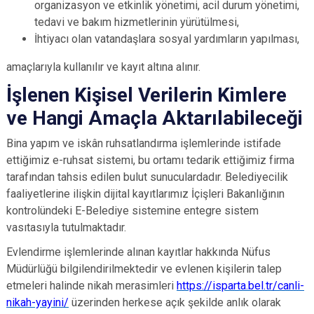
organizasyon ve etkinlik yönetimi, acil durum yönetimi,
tedavi ve bakım hizmetlerinin yürütülmesi,
İhtiyacı olan vatandaşlara sosyal yardımların yapılması,
amaçlarıyla kullanılır ve kayıt altına alınır.
İşlenen Kişisel Verilerin Kimlere
ve Hangi Amaçla Aktarılabileceği
Bina yapım ve iskân ruhsatlandırma işlemlerinde istifade
ettiğimiz e-ruhsat sistemi, bu ortamı tedarik ettiğimiz firma
tarafından tahsis edilen bulut sunuculardadır. Belediyecilik
faaliyetlerine ilişkin dijital kayıtlarımız İçişleri Bakanlığının
kontrolündeki E-Belediye sistemine entegre sistem
vasıtasıyla tutulmaktadır.
Evlendirme işlemlerinde alınan kayıtlar hakkında Nüfus
Müdürlüğü bilgilendirilmektedir ve evlenen kişilerin talep
etmeleri halinde nikah merasimleri
https://isparta.bel.tr/canli-
nikah-yayini/
üzerinden herkese açık şekilde anlık olarak