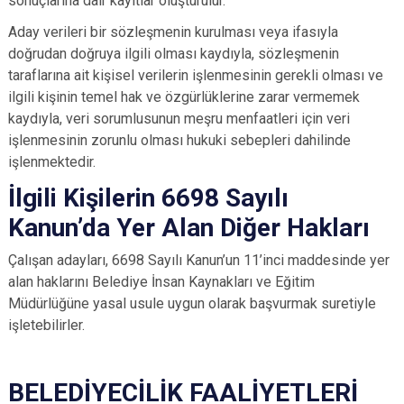
sonuçlarına dair kayıtlar oluşturulur.
Aday verileri bir sözleşmenin kurulması veya ifasıyla
doğrudan doğruya ilgili olması kaydıyla, sözleşmenin
taraflarına ait kişisel verilerin işlenmesinin gerekli olması ve
ilgili kişinin temel hak ve özgürlüklerine zarar vermemek
kaydıyla, veri sorumlusunun meşru menfaatleri için veri
işlenmesinin zorunlu olması hukuki sebepleri dahilinde
işlenmektedir.
İlgili Kişilerin 6698 Sayılı
Kanun’da Yer Alan Diğer Hakları
Çalışan adayları, 6698 Sayılı Kanun’un 11’inci maddesinde yer
alan haklarını Belediye İnsan Kaynakları ve Eğitim
Müdürlüğüne yasal usule uygun olarak başvurmak suretiyle
işletebilirler.
BELEDİYECİLİK FAALİYETLERİ