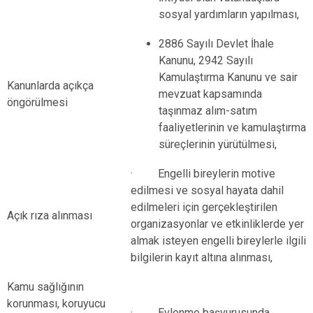
sosyal yardımların yapılması,
2886 Sayılı Devlet İhale
Kanunu, 2942 Sayılı
Kamulaştırma Kanunu ve sair
Kanunlarda açıkça
mevzuat kapsamında
öngörülmesi
taşınmaz alım-satım
faaliyetlerinin ve kamulaştırma
süreçlerinin yürütülmesi,
· Engelli bireylerin motive
edilmesi ve sosyal hayata dahil
edilmeleri için gerçekleştirilen
Açık rıza alınması
organizasyonlar ve etkinliklerde yer
almak isteyen engelli bireylerle ilgili
bilgilerin kayıt altına alınması,
Kamu sağlığının
korunması, koruyucu
· Evlenme başvurusunda