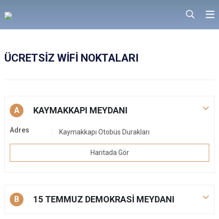
ÜCRETSİZ WİFİ NOKTALARI
KAYMAKKAPI MEYDANI
A
Adres
Kaymakkapı Otobüs Durakları
Haritada Gör
15 TEMMUZ DEMOKRASİ MEYDANI
B