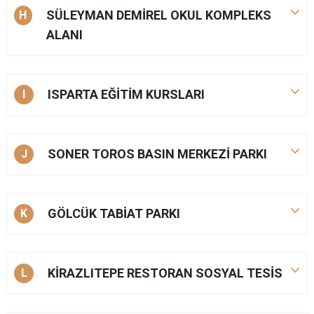
SÜLEYMAN DEMİREL OKUL KOMPLEKS
H
ALANI
ISPARTA EĞİTİM KURSLARI
I
SONER TOROS BASIN MERKEZİ PARKI
J
GÖLCÜK TABİAT PARKI
K
KİRAZLITEPE RESTORAN SOSYAL TESİS
L