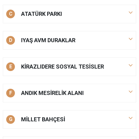
ATATÜRK PARKI
C
IYAŞ AVM DURAKLAR
D
KİRAZLIDERE SOSYAL TESİSLER
E
ANDIK MESİRELİK ALANI
F
MİLLET BAHÇESİ
G