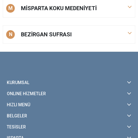
MİSPARTA KOKU MEDENİYETİ
M
BEZİRGAN SUFRASI
N
KURUMSAL
ONLINE HİZMETLER
HIZLI MENÜ
BELGELER
TESİSLER