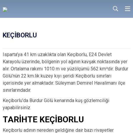
KEÇİBORLU
Isparta’ya 41 km uzaklıkta olan Keçiborlu, E24 Devlet
Karayolu üzerinde, bölgenin yol ağının kavşak noktasında yer
alır. Ortalama rakımı 1010 m ve yüzölçümü 562 km²dir. Burdur
Gölü’nün 22 km.lik kuzey kıyı şeridi Keçiborlu sınırları
içerisinde yer almaktadır. Süleyman Demirel Havalimanı ilçe
sınırlarındadır.
Keçiborlu’da Burdur Gölü kenarında kuş gözlemciliği
yapabilirsiniz.
TARİHTE KEÇİBORLU
Keçiborlu adının nereden geldiğine dair bazı rivayetler