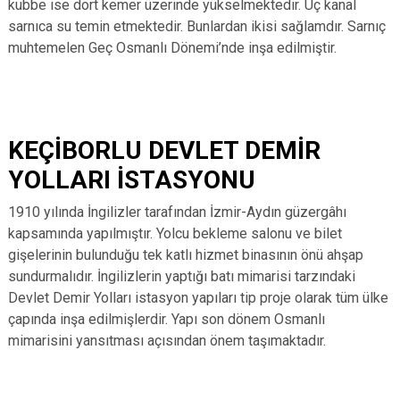
kubbe ise dört kemer üzerinde yükselmektedir. Üç kanal
sarnıca su temin etmektedir. Bunlardan ikisi sağlamdır. Sarnıç
muhtemelen Geç Osmanlı Dönemi’nde inşa edilmiştir.
KEÇİBORLU DEVLET DEMİR
YOLLARI İSTASYONU
1910 yılında İngilizler tarafından İzmir-Aydın güzergâhı
kapsamında yapılmıştır. Yolcu bekleme salonu ve bilet
gişelerinin bulunduğu tek katlı hizmet binasının önü ahşap
sundurmalıdır. İngilizlerin yaptığı batı mimarisi tarzındaki
Devlet Demir Yolları istasyon yapıları tip proje olarak tüm ülke
çapında inşa edilmişlerdir. Yapı son dönem Osmanlı
mimarisini yansıtması açısından önem taşımaktadır.