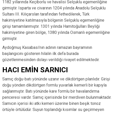
1182 yıllarında Keçiborlu ve havalisi Selçuklu egemenliğine
girmiştir. Isparta ve civarının 1204 yılında Anadolu Selçuklu
Sultanı III. Kılıçarslan tarafından fethedilerek, Türk
hakimiyetine katılmasıyla bölgenin Selçuklu egemenliğine
girişi tamamlanmıştır. 1301 yılında Hamitoğulları Beyliği
hakimiyetine giren bölge, 1380 yılında Osmanlı egemenliğine
girmiştir.
Aydoğmuş Kasabası’nın adının ramazan bayramının
başlangıcını gösteren hilalin ilk defa burada
gözetlenmesinden dolayı verildiği rivayet edilmektedir.
HACI EMİN SARNICI
Sarnıç doğu-batı yönünde uzanır ve dikdörtgen planlıdır. Girişi
doğu yönden dikdörtgen formlu yuvarlak kemerli bir kapıyla
sağlanmıştır. Batı yönünde kare formlu bir havalandırma
penceresi vardır. Sarnıç içerisinde bir merdiven bulunmaktadır.
Sarnıcın içerisi iki atkı kemeri üzerine binen beşik tonoz
örtüyle örtülüdür. Suyun toplandığı kısımlar su geçirmeyen