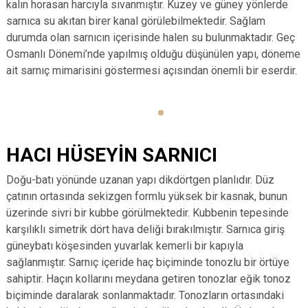
kalın horasan harcıyla sıvanmıştır. Kuzey ve güney yönlerde
sarnıca su akıtan birer kanal görülebilmektedir. Sağlam
durumda olan sarnıcın içerisinde halen su bulunmaktadır. Geç
Osmanlı Dönemi’nde yapılmış olduğu düşünülen yapı, döneme
ait sarnıç mimarisini göstermesi açısından önemli bir eserdir.
HACI HÜSEYİN SARNICI
Doğu-batı yönünde uzanan yapı dikdörtgen planlıdır. Düz
çatının ortasında sekizgen formlu yüksek bir kasnak, bunun
üzerinde sivri bir kubbe görülmektedir. Kubbenin tepesinde
karşılıklı simetrik dört hava deliği bırakılmıştır. Sarnıca giriş
güneybatı köşesinden yuvarlak kemerli bir kapıyla
sağlanmıştır. Sarnıç içeride haç biçiminde tonozlu bir örtüye
sahiptir. Haçın kollarını meydana getiren tonozlar eğik tonoz
biçiminde daralarak sonlanmaktadır. Tonozların ortasındaki