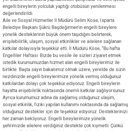
engelli bireylerin yolculuk yaptığı otobüsün yenilenmesi
değerlendirildi.
Aile ve Sosyal Hizmetler İl Müdürü Selim Köse, Isparta
Belediye Başkanı Şükrü Başdeğirmen’ın engelli bireylere
yönelik desteklerinin büyük önem taşıdığını belirterek,
erişilebilirlik, ulaşım, sosyal etkinlikler ve ailelere sağlanan
katkılar dolayısıyla teşekkür etti. İl Müdürü Köse, “Bu hafta
Engelliler Haftası. Bizde bu vesile ile sizleri ziyaret etmek
istedik kurumumuzdan hizmet alan engelli bireylerimiz ile
birlikte. Başta sayın bakanımız olmak üzere, yerelde de sizin
nezdinizde engelli bireylerimize yönelik vermiş olduğunuz
katkılardan dolayı çok teşekkür ediyoruz. Engelli bireylerin
hayatta erişebilirlik noktasında önemli katkılar sağlıyorsunuz.
Ayrıca kurumumuz adına da sağlamış olduğunuz ulaşım,
sosyal etkinlik, fiziki yapılan kullanımı noktasında da sağlamış
olduğunuz destekler için de teşekkür ediyoruz. Desteklerinizi
her zaman bekliyoruz. Engelli bireylerimize yönelik
şehrimizde ailelere verdiğiniz destekte çok kıymetli. Çünkü