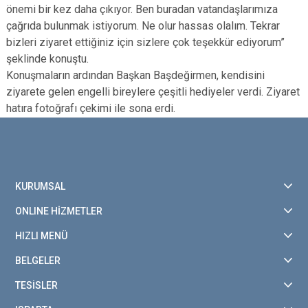
önemi bir kez daha çıkıyor. Ben buradan vatandaşlarımıza
çağrıda bulunmak istiyorum. Ne olur hassas olalım. Tekrar
bizleri ziyaret ettiğiniz için sizlere çok teşekkür ediyorum”
şeklinde konuştu.
Konuşmaların ardından Başkan Başdeğirmen, kendisini
ziyarete gelen engelli bireylere çeşitli hediyeler verdi. Ziyaret
hatıra fotoğrafı çekimi ile sona erdi.
KURUMSAL
ONLINE HİZMETLER
HIZLI MENÜ
BELGELER
TESİSLER