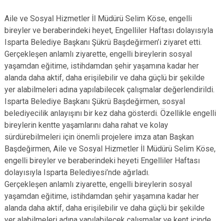
Aile ve Sosyal Hizmetler İl Müdürü Selim Köse, engelli
bireyler ve beraberindeki heyet, Engelliler Haftası dolayısıyla
Isparta Belediye Başkanı Şükrü Başdeğirmen’i ziyaret etti.
Gerçekleşen anlamlı ziyarette, engelli bireylerin sosyal
yaşamdan eğitime, istihdamdan şehir yaşamına kadar her
alanda daha aktif, daha erişilebilir ve daha güçlü bir şekilde
yer alabilmeleri adına yapılabilecek çalışmalar değerlendirildi.
Isparta Belediye Başkanı Şükrü Başdeğirmen, sosyal
belediyecilik anlayışını bir kez daha gösterdi. Özellikle engelli
bireylerin kentte yaşamlarını daha rahat ve kolay
sürdürebilmeleri için önemli projelere imza atan Başkan
Başdeğirmen, Aile ve Sosyal Hizmetler İl Müdürü Selim Köse,
engelli bireyler ve beraberindeki heyeti Engelliler Haftası
dolayısıyla Isparta Belediyesi’nde ağırladı.
Gerçekleşen anlamlı ziyarette, engelli bireylerin sosyal
yaşamdan eğitime, istihdamdan şehir yaşamına kadar her
alanda daha aktif, daha erişilebilir ve daha güçlü bir şekilde
yer alabilmeleri adına yapılabilecek çalışmalar ve kent içinde