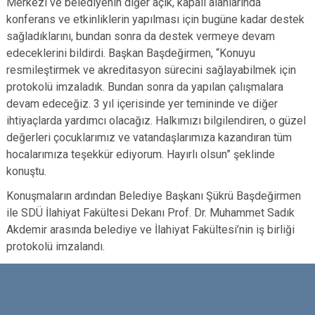
Merkezi ve belediyenin diğer açık, kapalı alanlarında
konferans ve etkinliklerin yapılması için bugüne kadar destek
sağladıklarını, bundan sonra da destek vermeye devam
edeceklerini bildirdi. Başkan Başdeğirmen, “Konuyu
resmileştirmek ve akreditasyon sürecini sağlayabilmek için
protokolü imzaladık. Bundan sonra da yapılan çalışmalara
devam edeceğiz. 3 yıl içerisinde yer temininde ve diğer
ihtiyaçlarda yardımcı olacağız. Halkımızı bilgilendiren, o güzel
değerleri çocuklarımız ve vatandaşlarımıza kazandıran tüm
hocalarımıza teşekkür ediyorum. Hayırlı olsun” şeklinde
konuştu.
Konuşmaların ardından Belediye Başkanı Şükrü Başdeğirmen
ile SDÜ İlahiyat Fakültesi Dekanı Prof. Dr. Muhammet Sadık
Akdemir arasında belediye ve İlahiyat Fakültesi’nin iş birliği
protokolü imzalandı.