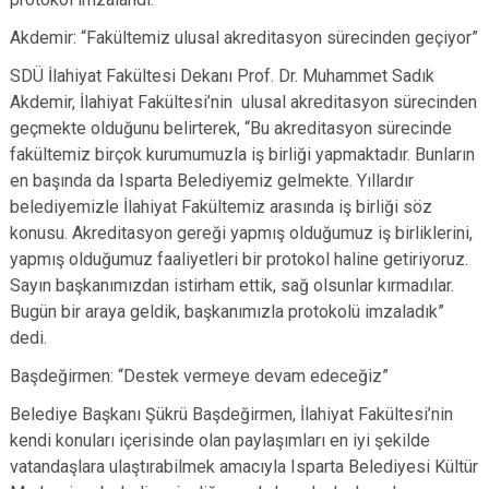
Akdemir: “Fakültemiz ulusal akreditasyon sürecinden geçiyor”
SDÜ İlahiyat Fakültesi Dekanı Prof. Dr. Muhammet Sadık
Akdemir, İlahiyat Fakültesi’nin ulusal akreditasyon sürecinden
geçmekte olduğunu belirterek, “Bu akreditasyon sürecinde
fakültemiz birçok kurumumuzla iş birliği yapmaktadır. Bunların
en başında da Isparta Belediyemiz gelmekte. Yıllardır
belediyemizle İlahiyat Fakültemiz arasında iş birliği söz
konusu. Akreditasyon gereği yapmış olduğumuz iş birliklerini,
yapmış olduğumuz faaliyetleri bir protokol haline getiriyoruz.
Sayın başkanımızdan istirham ettik, sağ olsunlar kırmadılar.
Bugün bir araya geldik, başkanımızla protokolü imzaladık”
dedi.
Başdeğirmen: “Destek vermeye devam edeceğiz”
Belediye Başkanı Şükrü Başdeğirmen, İlahiyat Fakültesi’nin
kendi konuları içerisinde olan paylaşımları en iyi şekilde
vatandaşlara ulaştırabilmek amacıyla Isparta Belediyesi Kültür