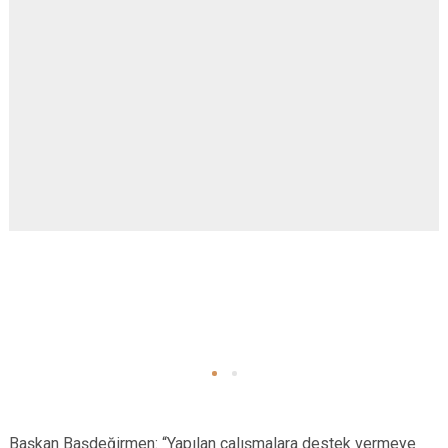
Başkan Başdeğirmen: “Yapılan çalışmalara destek vermeye