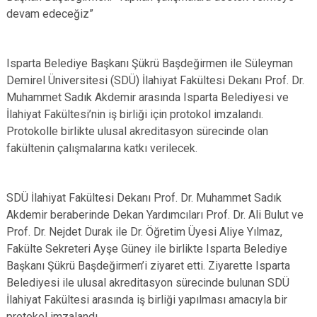
devam edeceğiz”
Isparta Belediye Başkanı Şükrü Başdeğirmen ile Süleyman
Demirel Üniversitesi (SDÜ) İlahiyat Fakültesi Dekanı Prof. Dr.
Muhammet Sadık Akdemir arasında Isparta Belediyesi ve
İlahiyat Fakültesi’nin iş birliği için protokol imzalandı.
Protokolle birlikte ulusal akreditasyon sürecinde olan
fakültenin çalışmalarına katkı verilecek.
SDÜ İlahiyat Fakültesi Dekanı Prof. Dr. Muhammet Sadık
Akdemir beraberinde Dekan Yardımcıları Prof. Dr. Ali Bulut ve
Prof. Dr. Nejdet Durak ile Dr. Öğretim Üyesi Aliye Yılmaz,
Fakülte Sekreteri Ayşe Güney ile birlikte Isparta Belediye
Başkanı Şükrü Başdeğirmen’i ziyaret etti. Ziyarette Isparta
Belediyesi ile ulusal akreditasyon sürecinde bulunan SDÜ
İlahiyat Fakültesi arasında iş birliği yapılması amacıyla bir
protokol imzalandı.