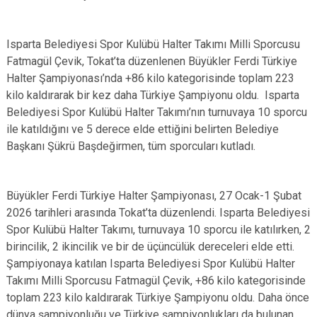
Isparta Belediyesi Spor Kulübü Halter Takımı Milli Sporcusu
Fatmagül Çevik, Tokat’ta düzenlenen Büyükler Ferdi Türkiye
Halter Şampiyonası’nda +86 kilo kategorisinde toplam 223
kilo kaldırarak bir kez daha Türkiye Şampiyonu oldu. Isparta
Belediyesi Spor Kulübü Halter Takımı’nın turnuvaya 10 sporcu
ile katıldığını ve 5 derece elde ettiğini belirten Belediye
Başkanı Şükrü Başdeğirmen, tüm sporcuları kutladı.
Büyükler Ferdi Türkiye Halter Şampiyonası, 27 Ocak-1 Şubat
2026 tarihleri arasında Tokat’ta düzenlendi. Isparta Belediyesi
Spor Kulübü Halter Takımı, turnuvaya 10 sporcu ile katılırken, 2
birincilik, 2 ikincilik ve bir de üçüncülük dereceleri elde etti.
Şampiyonaya katılan Isparta Belediyesi Spor Kulübü Halter
Takımı Milli Sporcusu Fatmagül Çevik, +86 kilo kategorisinde
toplam 223 kilo kaldırarak Türkiye Şampiyonu oldu. Daha önce
dünya şampiyonluğu ve Türkiye şampiyonlukları da bulunan