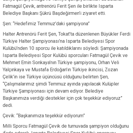
Fatmagül Çevik, antrenörü Ferit Şen ile birlikte Isparta
Belediye Başkanı Şükrü Başdeğirmen’i ziyaret etti.
Şen: “Hedefimiz Temmuz’daki şampiyona”
Halter Antrenörü Ferit Şen, Tokat’ta düzenlenen Büyükler Ferdi
Türkiye Halter Şampiyonası’na Isparta Belediyesi Spor
Kulübü’nden 10 sporcu ile katıldıklarını söyledi. Şampiyonada
Isparta Belediyesi Spor Kulübü sporcuları Fatmagül Çevik ve
Mehmet Emin Sonkaya’nın Türkiye şampiyonu, Orhan Veli
Yalçınkaya ve Mustafa Erdoğan’ın Türkiye ikincisi, Zozan
Çelik’in ise Türkiye üçüncüsü olduğunu belirten Şen,
“Çalışmalarımız şimdi Temmuz ayında yapılacak Kulüpler
Türkiye Şampiyonası için devam ediyor. Belediye
Başkanımıza verdiği destekler için çok teşekkür ediyoruz”
dedi.
Çevik: “Başkanımıza teşekkür ediyorum”
Milli Sporcu Fatmagül Çevik de turnuvada şampiyon olduğunu