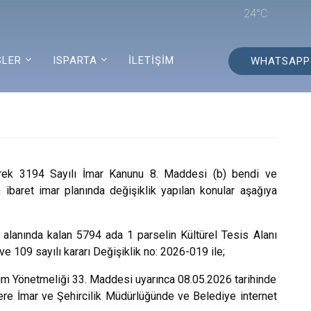
24°C
SLER
ISPARTA
İLETİŞİM
WHATSAPP
ülerek 3194 Sayılı İmar Kanunu 8. Maddesi (b) bendi ve
baret imar planında değişiklik yapılan konular aşağıya
alanında kalan 5794 ada 1 parselin Kültürel Tesis Alanı
109 sayılı kararı Değişiklik no: 2026-019 ile;
ım Yönetmeliği 33. Maddesi uyarınca 08.05.2026 tarihinde
zere İmar ve Şehircilik Müdürlüğünde ve Belediye internet