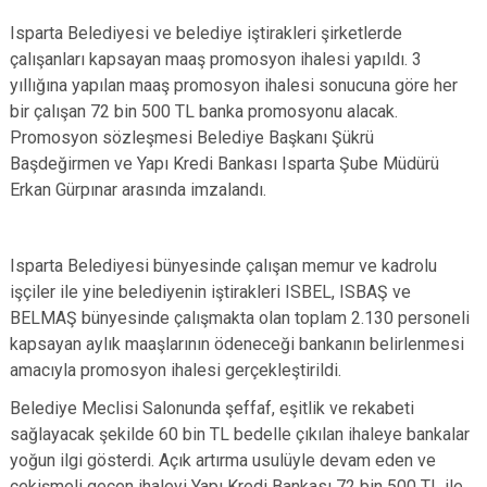
Isparta Belediyesi ve belediye iştirakleri şirketlerde
çalışanları kapsayan maaş promosyon ihalesi yapıldı. 3
yıllığına yapılan maaş promosyon ihalesi sonucuna göre her
bir çalışan 72 bin 500 TL banka promosyonu alacak.
Promosyon sözleşmesi Belediye Başkanı Şükrü
Başdeğirmen ve Yapı Kredi Bankası Isparta Şube Müdürü
Erkan Gürpınar arasında imzalandı.
Isparta Belediyesi bünyesinde çalışan memur ve kadrolu
işçiler ile yine belediyenin iştirakleri ISBEL, ISBAŞ ve
BELMAŞ bünyesinde çalışmakta olan toplam 2.130 personeli
kapsayan aylık maaşlarının ödeneceği bankanın belirlenmesi
amacıyla promosyon ihalesi gerçekleştirildi.
Belediye Meclisi Salonunda şeffaf, eşitlik ve rekabeti
sağlayacak şekilde 60 bin TL bedelle çıkılan ihaleye bankalar
yoğun ilgi gösterdi. Açık artırma usulüyle devam eden ve
çekişmeli geçen ihaleyi Yapı Kredi Bankası 72 bin 500 TL ile