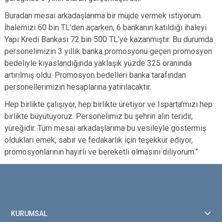
Buradan mesai arkadaşlarıma bir müjde vermek istiyorum.
İhalemizi 60 bin TL’den açarken, 6 bankanın katıldığı ihaleyi
Yapı Kredi Bankası 72 bin 500 TL’ye kazanmıştır. Bu durumda
personelimizin 3 yıllık banka promosyonu geçen promosyon
bedeliyle kıyaslandığında yaklaşık yüzde 325 oranında
artırılmış oldu. Promosyon bedelleri banka tarafından
personellerimizin hesaplarına yatırılacaktır.
Hep birlikte çalışıyor, hep birlikte üretiyor ve Isparta’mızı hep
birlikte büyütüyoruz. Personelimiz bu şehrin alın teridir,
yüreğidir. Tüm mesai arkadaşlarıma bu vesileyle göstermiş
oldukları emek, sabır ve fedakarlık için teşekkür ediyor,
promosyonlarının hayırlı ve bereketli olmasını diliyorum.”
KURUMSAL