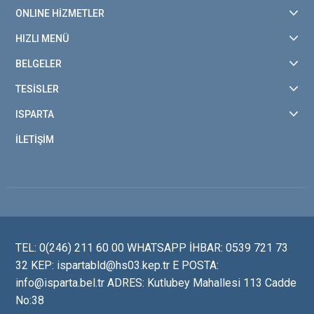
ONLINE HİZMETLER
HIZLI MENÜ
BELGELER
TESİSLER
ISPARTA
İLETİŞİM
TEL: 0(246) 211 60 00 WHATSAPP İHBAR: 0539 721 73
32 KEP: ispartabld@hs03.kep.tr E POSTA:
info@isparta.bel.tr ADRES: Kutlubey Mahallesi 113 Cadde
No:38