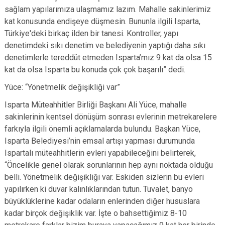
sağlam yapılarımıza ulaşmamız lazım. Mahalle sakinlerimiz
kat konusunda endişeye düşmesin. Bununla ilgili Isparta,
Türkiye'deki birkaç ilden bir tanesi. Kontroller, yapı
denetimdeki sıkı denetim ve belediyenin yaptığı daha sıkı
denetimlerle tereddüt etmeden Isparta’mız 9 kat da olsa 15
kat da olsa Isparta bu konuda çok çok başarılı” dedi.
Yüce: “Yönetmelik değişikliği var”
Isparta Müteahhitler Birliği Başkanı Ali Yüce, mahalle
sakinlerinin kentsel dönüşüm sonrası evlerinin metrekarelere
farkıyla ilgili önemli açıklamalarda bulundu. Başkan Yüce,
Isparta Belediyesi’nin emsal artışı yapması durumunda
Ispartalı müteahhitlerin evleri yapabileceğini belirterek,
“Öncelikle genel olarak sorunlarının hep aynı noktada olduğu
belli. Yönetmelik değişikliği var. Eskiden sizlerin bu evleri
yapılırken ki duvar kalınlıklarından tutun. Tuvalet, banyo
büyüklüklerine kadar odaların enlerinden diğer hususlara
kadar birçok değişiklik var. İşte o bahsettiğimiz 8-10