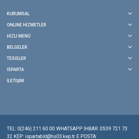
KURUMSAL
ONLINE HİZMETLER
HIZLI MENÜ
BELGELER
TESİSLER
ISPARTA
İLETİŞİM
TEL: 0(246) 211 60 00 WHATSAPP İHBAR: 0539 721 73
32 KEP: ispartabld@hs03.kep.tr E POSTA: