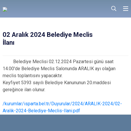
02 Aralık 2024 Belediye Meclis
İlanı
Belediye Meclisi 02.12.2024 Pazartesi günü saat
14.00'de Belediye Meclis Salonunda ARALIK ayı olağan
meclis toplantısını yapacaktır.
Keyfiyet 5393 sayılı Belediye Kanununun 20.maddesi
gereğince ilan olunur.
/kurumlar/isparta.bel.tr/Duyurular/2024/ARALIK-2024/02-
Aralik-2024-Belediye-Meclis-Ilani.pdf